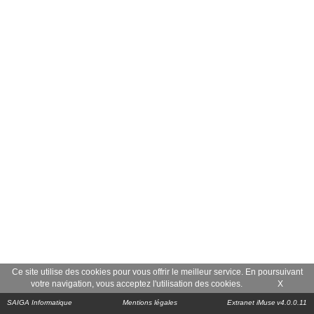
Ce site utilise des cookies pour vous offrir le meilleur service. En poursuivant
votre navigation, vous acceptez l'utilisation des cookies.
X
SAIGA Informatique
Mentions légales
Extranet iMuse
v4.0.0.11